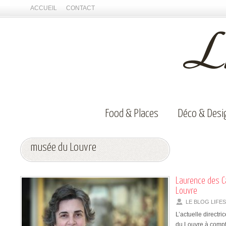
ACCUEIL
CONTACT
Food & Places
Déco & Desi
musée du Louvre
Laurence des Ca
Louvre
LE BLOG LIFE
L’actuelle directr
du Louvre à compt