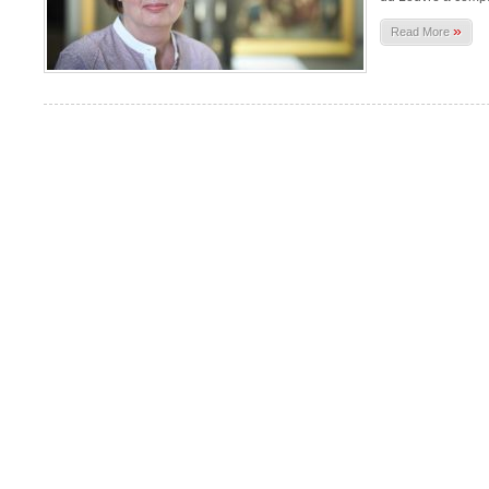
»
Read More