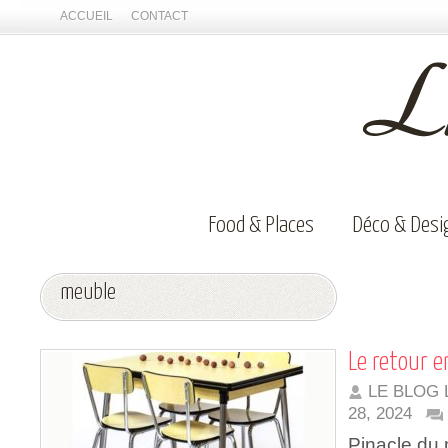
ACCUEIL
CONTACT
Food & Places
Déco & Desi
meuble
Le retour e
LE BLOG 
28, 2024
Pinacle du