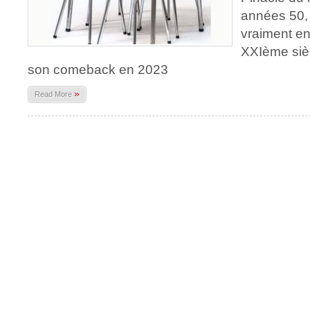
années 50, 
vraiment en
XXIème siè
son comeback en 2023
»
Read More