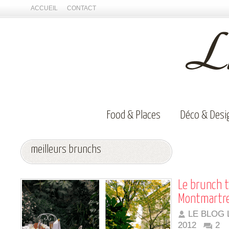
ACCUEIL
CONTACT
Food & Places
Déco & Desi
meilleurs brunchs
Le brunch to
Montmartr
LE BLOG 
2012
2