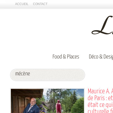
ACCUEIL
CONTACT
Food & Places
Déco & Desi
mécène
Maurice A. 
de Paris : e
était ce qu
culturelle f