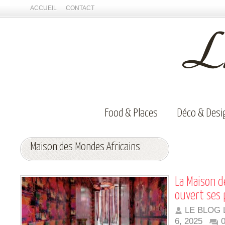
ACCUEIL
CONTACT
Food & Places
Déco & Desi
Maison des Mondes Africains
La Maison d
ouvert ses 
LE BLOG 
6, 2025