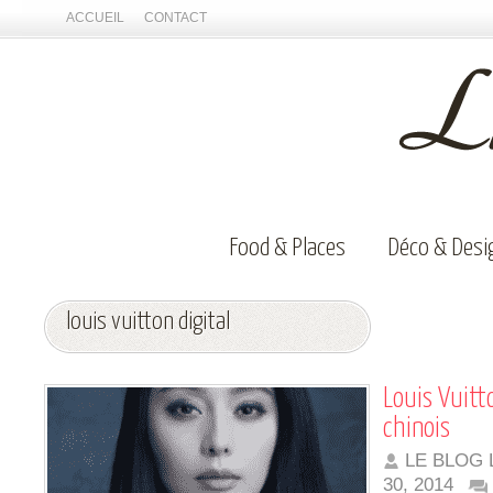
ACCUEIL
CONTACT
Food & Places
Déco & Desi
louis vuitton digital
Louis Vuitt
chinois
LE BLOG 
30, 2014