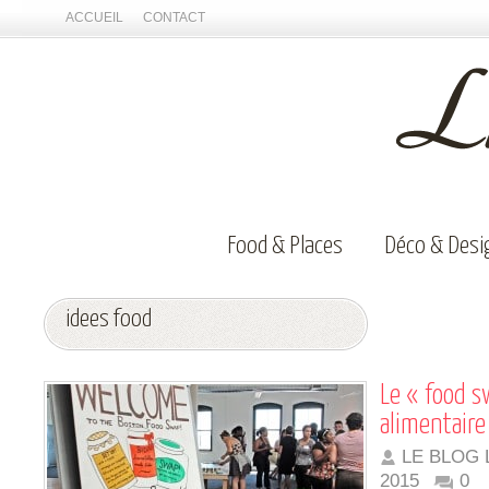
ACCUEIL
CONTACT
Food & Places
Déco & Desi
idees food
Le « food s
alimentaire 
LE BLOG 
2015
0