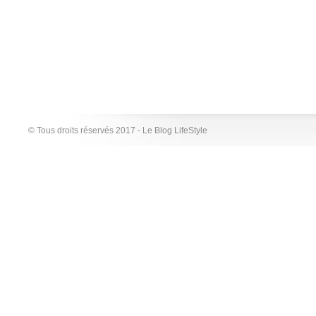
© Tous droits réservés 2017 - Le Blog LifeStyle