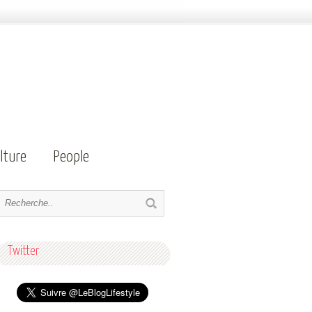
lture
People
Twitter