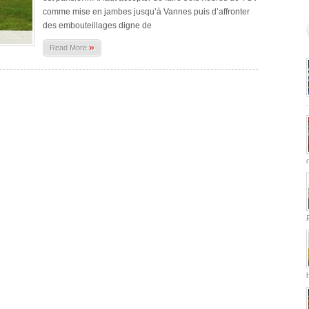
comme mise en jambes jusqu’à Vannes puis d’affronter
des embouteillages digne de
»
Read More