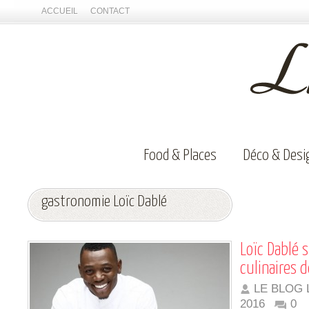
ACCUEIL
CONTACT
Food & Places
Déco & Desi
gastronomie Loïc Dablé
Loïc Dablé 
culinaires d
LE BLOG 
2016
0