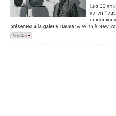
Les 60 ans 
italien Faus
modernisme
présentés à la galerie Hauser & Wirth à New Yo
»
Read More