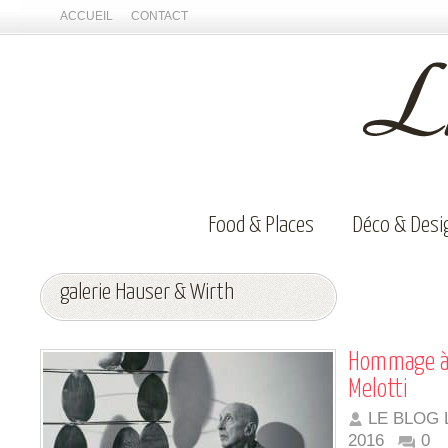
ACCUEIL
CONTACT
Food & Places
Déco & Desi
galerie Hauser & Wirth
Hommage à l
Melotti
LE BLOG 
2016
0