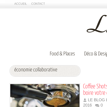
ACCUEIL
CONTACT
Food & Places
Déco & Desi
économie collaborative
Coffee Shots
boire votre
LE BLOG 
2016
0