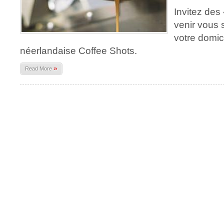
Invitez des
venir vous 
votre domici
néerlandaise Coffee Shots.
»
Read More