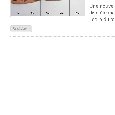
Une nouvel
discrète ma
: celle du r
»
Read More