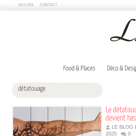
ACCUEIL
CONTACT
Food & Places
Déco & Desi
détatouage
Le détatoua
devient ha
LE BLOG 
2025
0