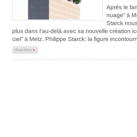
Après le fam
nuage” à Mo
Starck nou
plus dans l’au-delà avec sa nouvelle création ico
ciel” à Metz. Philippe Starck: la figure incontour
»
Read More