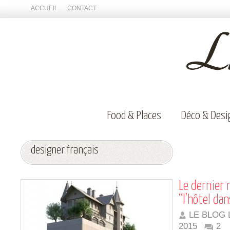
ACCUEIL
CONTACT
Food & Places
Déco & Desi
designer français
Le dernier 
“l’hôtel dans
LE BLOG 
2015
2