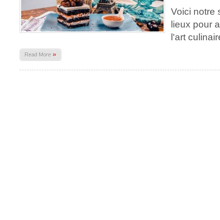
Voici notre 
lieux pour 
l'art culinai
»
Read More