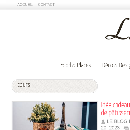
ACCUEIL
CONTACT
Food & Places
Déco & Desi
cours
Idée cadeau
de pâtisseri
LE BLOG 
20, 2023