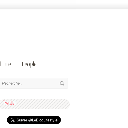
lture
People
Twitter