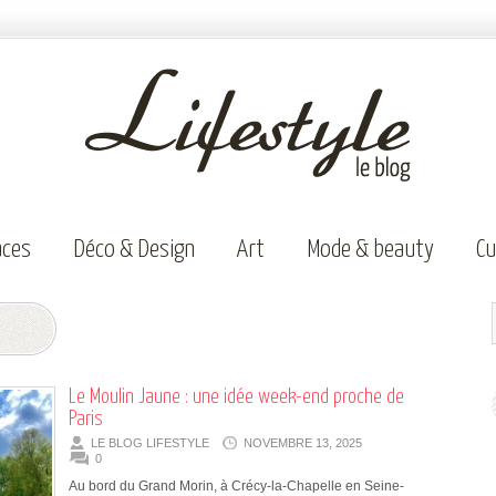
aces
Déco & Design
Art
Mode & beauty
Cu
Le Moulin Jaune : une idée week-end proche de
Paris
LE BLOG LIFESTYLE
NOVEMBRE 13, 2025
0
Au bord du Grand Morin, à Crécy-la-Chapelle en Seine-