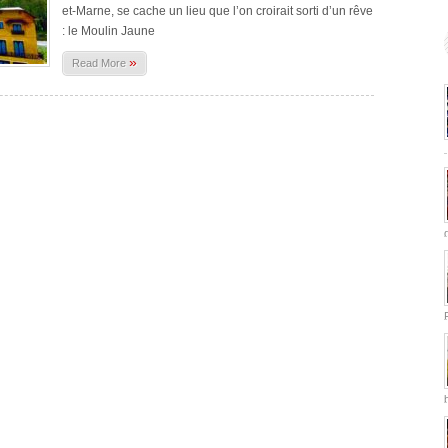
et-Marne, se cache un lieu que l’on croirait sorti d’un rêve
: le Moulin Jaune
»
Read More