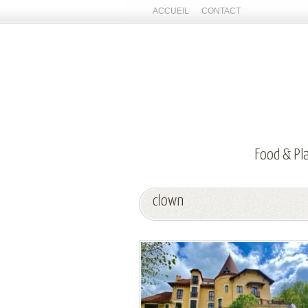
ACCUEIL
CONTACT
Food & Pl
clown