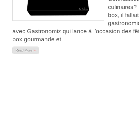
culinaires? 
box, il fall
gastronomiq
avec Gastronomiz qui lance à l’occasion des fê
box gourmande et
»
Read More