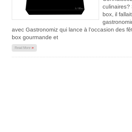
culinaires? 
box, il fall
gastronomiq
avec Gastronomiz qui lance à l’occasion des fê
box gourmande et
»
Read More