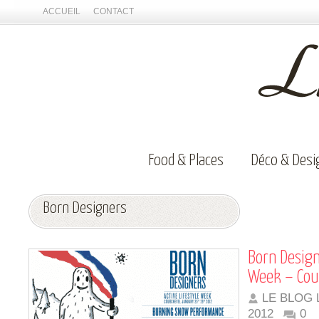
ACCUEIL
CONTACT
Food & Places
Déco & Desi
Born Designers
Born Design
Week – Cou
LE BLOG 
2012
0