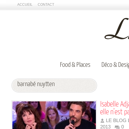
ACCUEIL
CONTACT
Food & Places
Déco & Desi
barnabé nuytten
Isabelle Adj
elle n’est p
LE BLOG 
2013
0