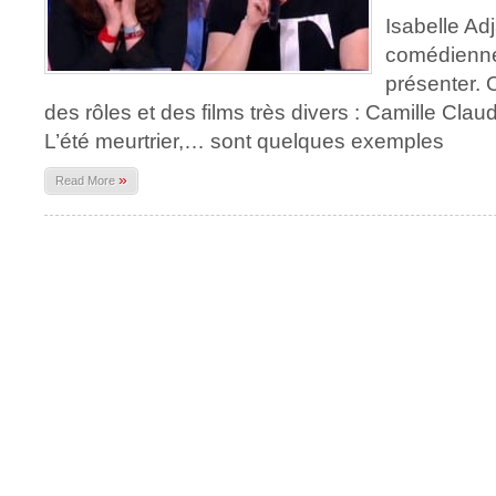
Isabelle Ad
comédienne
présenter. 
des rôles et des films très divers : Camille Clau
L’été meurtrier,… sont quelques exemples
»
Read More