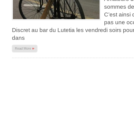
sommes deve
C’est ainsi
pas une occ
Discret au bar du Lutetia les vendredi soirs pou
dans
»
Read More