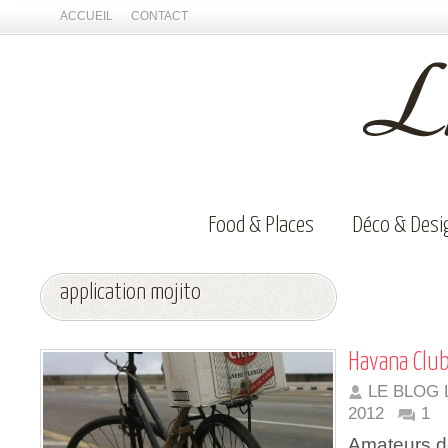
ACCUEIL
CONTACT
Food & Places
Déco & Desi
application mojito
Havana Club:
LE BLOG 
2012
1
Amateurs de